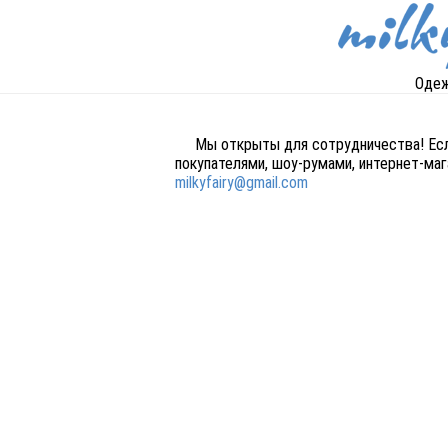
Одеж
Мы открыты для сотрудничества! Есл
покупателями, шоу-румами, интернет-мага
milkyfairy@gmail.com